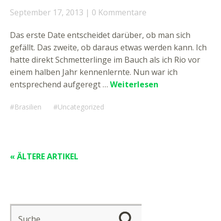
September 17, 2013
0 Kommentare
Das erste Date entscheidet darüber, ob man sich
gefällt. Das zweite, ob daraus etwas werden kann. Ich
hatte direkt Schmetterlinge im Bauch als ich Rio vor
einem halben Jahr kennenlernte. Nun war ich
entsprechend aufgeregt …
Weiterlesen
Brasilien
Uncategorized
« ÄLTERE ARTIKEL