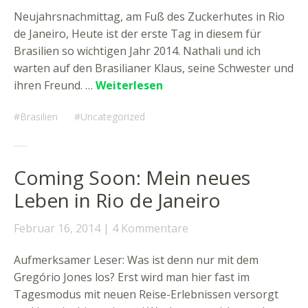
Neujahrsnachmittag, am Fuß des Zuckerhutes in Rio
de Janeiro, Heute ist der erste Tag in diesem für
Brasilien so wichtigen Jahr 2014. Nathali und ich
warten auf den Brasilianer Klaus, seine Schwester und
ihren Freund. …
Weiterlesen
Brasilien
Uncategorized
Coming Soon: Mein neues
Leben in Rio de Janeiro
Februar 16, 2014
4 Kommentare
Aufmerksamer Leser: Was ist denn nur mit dem
Gregório Jones los? Erst wird man hier fast im
Tagesmodus mit neuen Reise-Erlebnissen versorgt