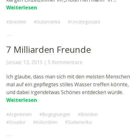
Weiterlesen
Brasilien
Südamerika
Uncategorized
7 Milliarden Freunde
Januar 13, 2015
5 Kommentare
Ich glaube, dass man sich mit den meisten Menschen
mal auf ein gepflegtes stilles Wasser treffen könnte,
und dabei irgendetwas Schönes entdecken würde.
Weiterlesen
Argentinien
Begegnungen
Brasilien
Ecuador
Kolumbien
Südamerika