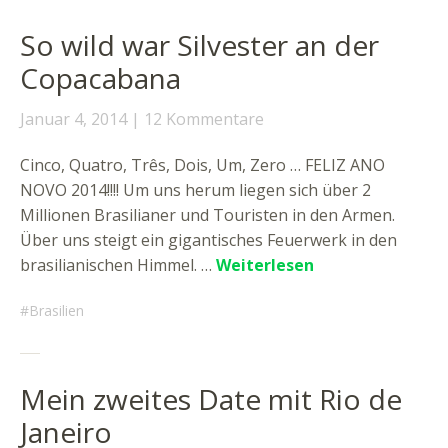
So wild war Silvester an der
Copacabana
Januar 4, 2014
12 Kommentare
Cinco, Quatro, Três, Dois, Um, Zero … FELIZ ANO
NOVO 2014!!!! Um uns herum liegen sich über 2
Millionen Brasilianer und Touristen in den Armen.
Über uns steigt ein gigantisches Feuerwerk in den
brasilianischen Himmel. …
Weiterlesen
Brasilien
Mein zweites Date mit Rio de
Janeiro