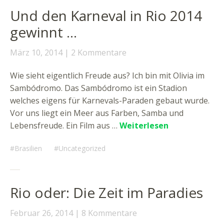
Und den Karneval in Rio 2014
gewinnt …
März 10, 2014
2 Kommentare
Wie sieht eigentlich Freude aus? Ich bin mit Olivia im
Sambódromo. Das Sambódromo ist ein Stadion
welches eigens für Karnevals-Paraden gebaut wurde.
Vor uns liegt ein Meer aus Farben, Samba und
Lebensfreude. Ein Film aus …
Weiterlesen
Brasilien
Uncategorized
Rio oder: Die Zeit im Paradies
Februar 26, 2014
8 Kommentare