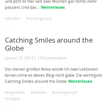
und jetzt ist hier seit zwei Wochen gar nichts mehr
passiert. Und das …
Weiterlesen
Brasilien
Uncategorized
Catching Smiles around the
Globe
Januar 13, 2014
14 Kommentare
Vor meiner großen Reise würde ich zwei Lektionen
lernen ohne es dieses Blog nicht gäbe. Die wichtigste:
Catching Smiles around the Globe.
Weiterlesen
Argentinien
Brasilien
Uncategorized
Uruguay