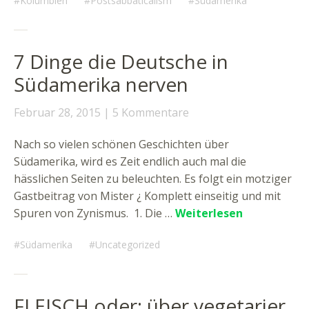
Kolumbien
Postsabbaticalism
Südamerika
7 Dinge die Deutsche in
Südamerika nerven
Februar 28, 2015
5 Kommentare
Nach so vielen schönen Geschichten über
Südamerika, wird es Zeit endlich auch mal die
hässlichen Seiten zu beleuchten. Es folgt ein motziger
Gastbeitrag von Mister ¿ Komplett einseitig und mit
Spuren von Zynismus. 1. Die …
Weiterlesen
Südamerika
Uncategorized
FLEISCH oder: über vegetarier