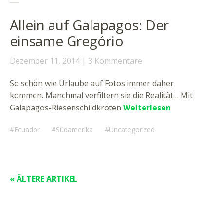
Allein auf Galapagos: Der
einsame Gregório
Dezember 11, 2014
3 Kommentare
So schön wie Urlaube auf Fotos immer daher
kommen. Manchmal verfiltern sie die Realität… Mit
Galapagos-Riesenschildkröten
Weiterlesen
Ecuador
Südamerika
Uncategorized
« ÄLTERE ARTIKEL