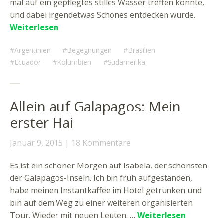
mal auf ein gepflegtes stilles Wasser treffen könnte,
und dabei irgendetwas Schönes entdecken würde.
Weiterlesen
Argentinien
Begegnungen
Brasilien
Ecuador
Kolumbien
Südamerika
Allein auf Galapagos: Mein
erster Hai
Januar 9, 2015
18 Kommentare
Es ist ein schöner Morgen auf Isabela, der schönsten
der Galapagos-Inseln. Ich bin früh aufgestanden,
habe meinen Instantkaffee im Hotel getrunken und
bin auf dem Weg zu einer weiteren organisierten
Tour. Wieder mit neuen Leuten. …
Weiterlesen