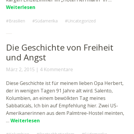
Weiterlesen
Brasilien
Südamerika
Uncategorized
Die Geschichte von Freiheit
und Angst
März 2, 2015
4 Kommentare
Diese Geschichte ist für meinem lieben Opa Herbert,
der in wenigen Tagen 91 Jahre alt wird. Salento,
Kolumbien, an einem bewölkten Tag meines
Sabbaticals, Ich bin auf Empfehlung hier. Zwei US-
Amerikanerinnen aus dem Palmtree-Hostel meinten,
…
Weiterlesen