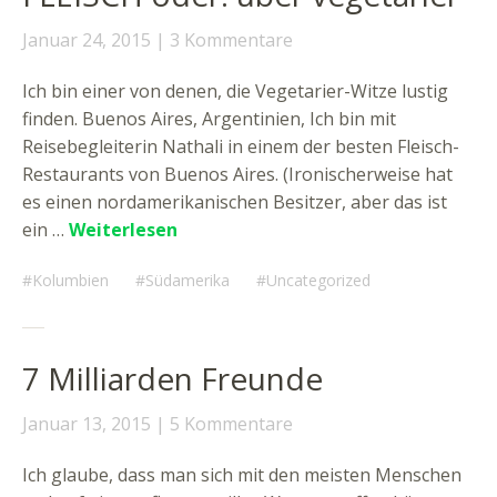
Januar 24, 2015
3 Kommentare
Ich bin einer von denen, die Vegetarier-Witze lustig
finden. Buenos Aires, Argentinien, Ich bin mit
Reisebegleiterin Nathali in einem der besten Fleisch-
Restaurants von Buenos Aires. (Ironischerweise hat
es einen nordamerikanischen Besitzer, aber das ist
ein …
Weiterlesen
Kolumbien
Südamerika
Uncategorized
7 Milliarden Freunde
Januar 13, 2015
5 Kommentare
Ich glaube, dass man sich mit den meisten Menschen