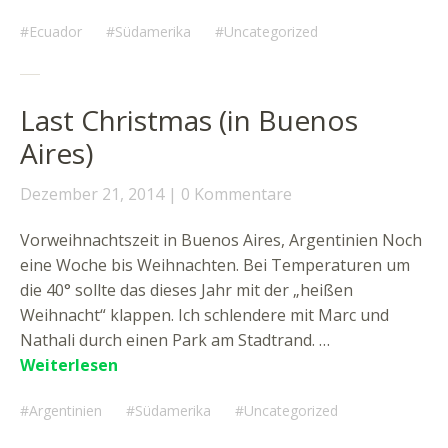
Ecuador
Südamerika
Uncategorized
Last Christmas (in Buenos
Aires)
Dezember 21, 2014
0 Kommentare
Vorweihnachtszeit in Buenos Aires, Argentinien Noch
eine Woche bis Weihnachten. Bei Temperaturen um
die 40° sollte das dieses Jahr mit der „heißen
Weihnacht“ klappen. Ich schlendere mit Marc und
Nathali durch einen Park am Stadtrand. …
Weiterlesen
Argentinien
Südamerika
Uncategorized