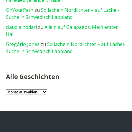
Paradies verändert haben
OnYourPath
zu
So lächeln Nordlichter – auf Lächel-
Suche in Schwedisch Lappland
claudia hodari
zu
Allein auf Galapagos: Mein erster
Hai
Gregório Jones
zu
So lächeln Nordlichter – auf Lächel-
Suche in Schwedisch Lappland
Alle Geschichten
Alle
Geschichten