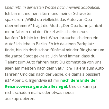
Chemnitz, in der ersten Woche nach meinem Sabbatical
,
Ich bin mit meinen Eltern und meiner Schwester
spazieren. „Willst du vielleicht das Auto von Opa
übernehmen?“ fragt die Mutti. „Der Opa kann ja nicht
mehr fahren und der Onkel will sich ein neues
kaufen.“ Ich bin irritiert. Wozu brauche ich denn ein
Auto? Ich lebe in Berlin. Eh ich da einen Parkplatz
finde, bin ich doch schon fünfmal mit der Ringbahn um
die ganze Stadt gekreist. „Ich fand immer, dass du
Talent zum Auto fahren hast. Du kommst da von uns
allen am meisten nach dem Vati.“ Ich? Talent zum Auto
fahren? Und das nach der Sache, die damals passiert
ist? Aber OK. Irgendwie ist mir
nach dem Ende der
Reise sowieso gerade alles egal
. Und es kann ja
nicht schaden mal wieder etwas neues
auszuprobieren.