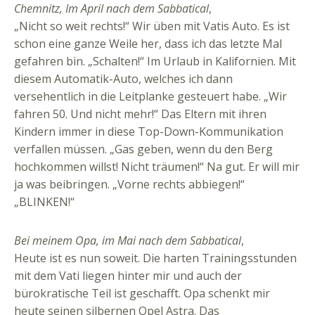
Chemnitz, Im April nach dem Sabbatical
,
„Nicht so weit rechts!“ Wir üben mit Vatis Auto. Es ist
schon eine ganze Weile her, dass ich das letzte Mal
gefahren bin. „Schalten!“ Im Urlaub in Kalifornien. Mit
diesem Automatik-Auto, welches ich dann
versehentlich in die Leitplanke gesteuert habe. „Wir
fahren 50. Und nicht mehr!“ Das Eltern mit ihren
Kindern immer in diese Top-Down-Kommunikation
verfallen müssen. „Gas geben, wenn du den Berg
hochkommen willst! Nicht träumen!“ Na gut. Er will mir
ja was beibringen. „Vorne rechts abbiegen!“
„BLINKEN!“
Bei meinem Opa, im Mai nach dem Sabbatical
,
Heute ist es nun soweit. Die harten Trainingsstunden
mit dem Vati liegen hinter mir und auch der
bürokratische Teil ist geschafft. Opa schenkt mir
heute seinen silbernen Opel Astra. Das