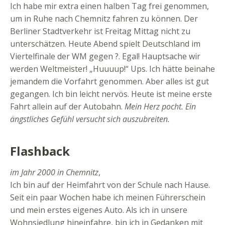
Ich habe mir extra einen halben Tag frei genommen,
um in Ruhe nach Chemnitz fahren zu können. Der
Berliner Stadtverkehr ist Freitag Mittag nicht zu
unterschätzen. Heute Abend spielt Deutschland im
Viertelfinale der WM gegen ?. Egal! Hauptsache wir
werden Weltmeister! „Huuuup!“ Ups. Ich hätte beinahe
jemandem die Vorfahrt genommen. Aber alles ist gut
gegangen. Ich bin leicht nervös. Heute ist meine erste
Fahrt allein auf der Autobahn.
Mein Herz pocht. Ein
ängstliches Gefühl versucht sich auszubreiten.
Flashback
im Jahr 2000 in Chemnitz
,
Ich bin auf der Heimfahrt von der Schule nach Hause.
Seit ein paar Wochen habe ich meinen Führerschein
und mein erstes eigenes Auto. Als ich in unsere
Wohnsiedlung hineinfahre, bin ich in Gedanken mit