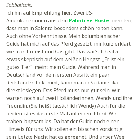
Sabbaticals,
Ich bin auf Empfehlung hier. Zwei US-
Amerikanerinnen aus dem
Palmtree-Hostel
meinten,
dass man in Salento besonders schön reiten kann.
Auch ohne Vorkenntnisse. Mein kolumbianischer
Guide hat mich auf das Pferd gesetzt, mir kurz erklärt
wie man bremst und Gas gibt. Das war’s. Ich sitze
etwas skeptisch auf dem weißen Hengst. „Er ist ein
gutes Tier“, meint mein Guide. Während man in
Deutschland vor dem ersten Ausritt ein paar
Reitstunden bekommt, kann man in Südamerika
direkt loslegen. Das Pferd muss nur gut sein. Wir
warten noch auf zwei Holländerinnen. Wendy und ihre
Freundin. (Sie heißt tatsächlich Wendy) Auch für die
beiden ist es das erste Mal auf einem Pferd. Wir
traben langsam los. Da hat der Guide noch einen
Hinweis für uns: Wir sollen ein bisschen vorsichtig
sein. Letzte Nacht hat es geregnet. Und unser Weg