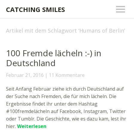
CATCHING SMILES
Artikel mit dem Schlagwort ‘
Humans of Berlin
’
100 Fremde lächeln :-) in
Deutschland
Februar 21, 2016
11 Kommentare
Seit Anfang Februar ziehe ich durch Deutschland auf
der Suche nach Fremden, die für mich lächeln. Die
Ergebnisse findet ihr unter dem Hashtag
#100fremdelächeln auf Facebook, Instagram, Twitter
oder Tumblr. Die Geschichte, wie es dazu kam, lest ihr
hier.
Weiterlesen