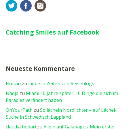
Twitter
Facebook
Instagram
Catching Smiles auf Facebook
Neueste Kommentare
Florian
zu
Liebe in Zeiten von Reiseblogs
Nadja
zu
Miami 10 Jahre später: 10 Dinge die sich im
Paradies verändert haben
OnYourPath
zu
So lächeln Nordlichter – auf Lächel-
Suche in Schwedisch Lappland
claudia hodari
zu
Allein auf Galapagos: Mein erster