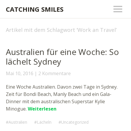
CATCHING SMILES
Artikel mit dem Schlagwort ‘
Work an Travel
’
Australien für eine Woche: So
lächelt Sydney
Mai 10, 2016
2 Kommentare
Eine Woche Australien. Davon zwei Tage in Sydney.
Zeit für Bondi Beach, Manly Beach und ein Gala-
Dinner mit dem australischen Superstar Kylie
Minogue.
Weiterlesen
Australien
Lächeln
Uncategorized